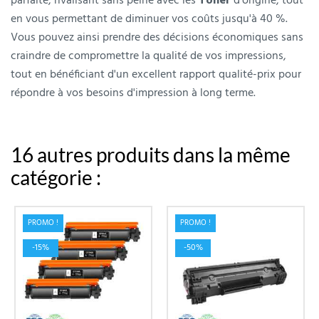
parfaite, rivalisant sans peine avec les
Toner
d'origine, tout
en vous permettant de diminuer vos coûts jusqu'à 40 %.
Vous pouvez ainsi prendre des décisions économiques sans
craindre de compromettre la qualité de vos impressions,
tout en bénéficiant d'un excellent rapport qualité-prix pour
répondre à vos besoins d'impression à long terme.
16 autres produits dans la même
catégorie :
PROMO !
PROMO !
-15%
-50%