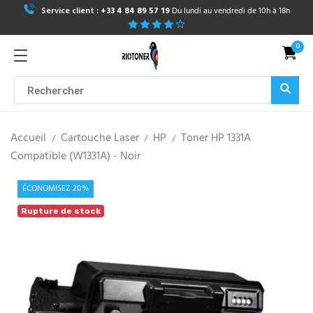
Service client :
+33 4 84 89 57 19
Du lundi au vendredi de 10h à 18h
0
Accueil
Cartouche Laser
HP
Toner HP 1331A
Compatible (W1331A) - Noir
ÉCONOMISEZ 20%
Rupture de stock