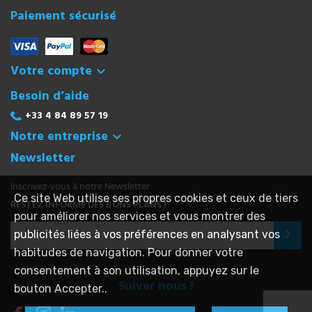
Paiement sécurisé
Votre compte

Besoin d’aide
+33 4 84 89 57 19
Notre entreprise

Newsletter
Inscrivez-vous à notre Newsletter
Ce site Web utilise ses propres cookies et ceux de tiers
RESTEZ INFORMÉ DES BONS PLANS !
pour améliorer nos services et vous montrer des
publicités liées à vos préférences en analysant vos
habitudes de navigation. Pour donner votre
consentement à son utilisation, appuyez sur le
Suiver nous !
bouton Accepter..