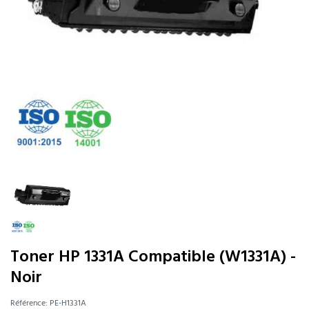
Toner HP 1331A Compatible (W1331A) -
Noir
Référence:
PE-H1331A