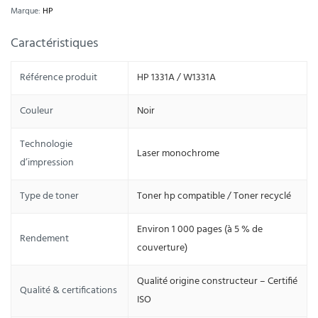
Marque:
HP
Caractéristiques
Référence produit
HP 1331A / W1331A
Couleur
Noir
Technologie
Laser monochrome
d’impression
Type de toner
Toner hp compatible / Toner recyclé
Environ 1 000 pages (à 5 % de
Rendement
couverture)
Qualité origine constructeur – Certifié
Qualité & certifications
ISO