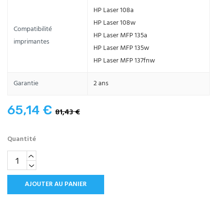
HP Laser 108a
HP Laser 108w
Compatibilité
HP Laser MFP 135a
imprimantes
HP Laser MFP 135w
HP Laser MFP 137fnw
Garantie
2 ans
65,14 €
81,43 €
Quantité
AJOUTER AU PANIER