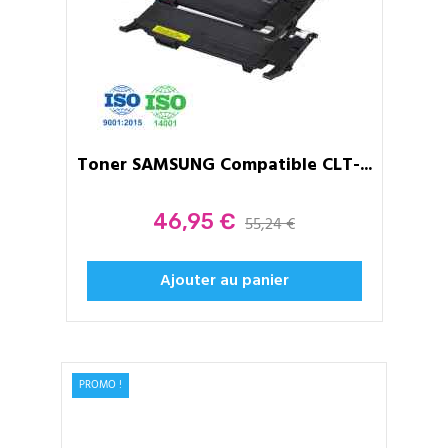
Toner SAMSUNG Compatible CLT-...
Prix
46,95 €
55,24 €
Ajouter au panier
PROMO !