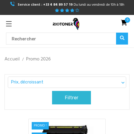
Service client :
+33 4 84 89 57 19
Du lundi au vendredi de 10h à 18h
0
Accueil
Promo 2026
Prix, décroissant

Filtrer
PROMO !