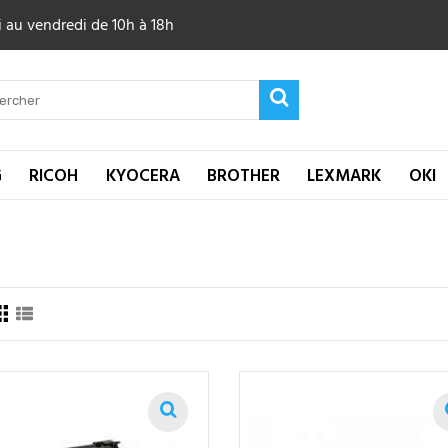
 au vendredi de 10h à 18h
G
RICOH
KYOCERA
BROTHER
LEXMARK
OKI