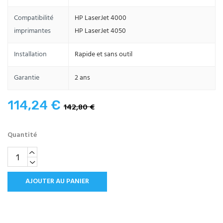
Compatibilité
HP LaserJet 4000
imprimantes
HP LaserJet 4050
Installation
Rapide et sans outil
Garantie
2 ans
114,24 €
142,80 €
Quantité
AJOUTER AU PANIER