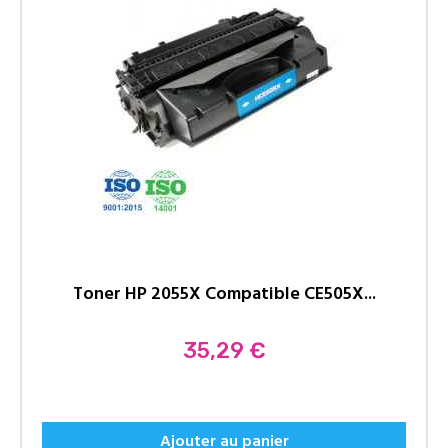
Toner HP 2055X Compatible CE505X...
Prix
35,29 €
Ajouter au panier