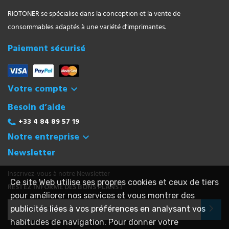
RIOTONER se spécialise dans la conception et la vente de
consommables adaptés à une variété d'imprimantes.
Paiement sécurisé
Votre compte

Besoin d’aide
+33 4 84 89 57 19
Notre entreprise

Newsletter
Inscrivez-vous à notre Newsletter
Ce site Web utilise ses propres cookies et ceux de tiers
RESTEZ INFORMÉ DES BONS PLANS !
pour améliorer nos services et vous montrer des
publicités liées à vos préférences en analysant vos
habitudes de navigation. Pour donner votre