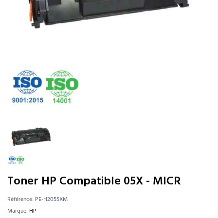
Toner HP Compatible 05X - MICR
Référence:
PE-H2055XM
Marque:
HP