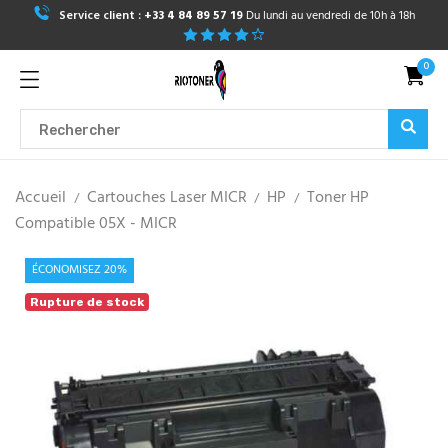
Service client :
+33 4 84 89 57 19
Du lundi au vendredi de 10h à 18h
0
Accueil
Cartouches Laser MICR
HP
Toner HP
Compatible 05X - MICR
ÉCONOMISEZ 20%
Rupture de stock