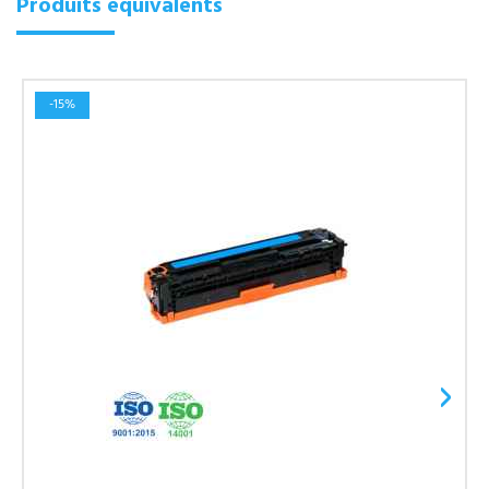
Produits équivalents
-15%
›