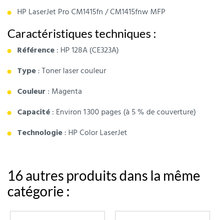
HP LaserJet Pro CM1415fn / CM1415fnw MFP
Caractéristiques techniques :
Référence
: HP 128A (CE323A)
Type
: Toner laser couleur
Couleur
: Magenta
Capacité
: Environ 1 300 pages (à 5 % de couverture)
Technologie
: HP Color LaserJet
16 autres produits dans la même
catégorie :