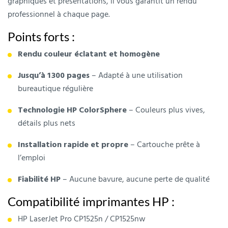
graphiques et présentations, il vous garantit un rendu
professionnel à chaque page.
Points forts :
Rendu couleur éclatant et homogène
Jusqu’à 1 300 pages
– Adapté à une utilisation
bureautique régulière
Technologie HP ColorSphere
– Couleurs plus vives,
détails plus nets
Installation rapide et propre
– Cartouche prête à
l’emploi
Fiabilité HP
– Aucune bavure, aucune perte de qualité
Compatibilité imprimantes HP :
HP LaserJet Pro CP1525n / CP1525nw