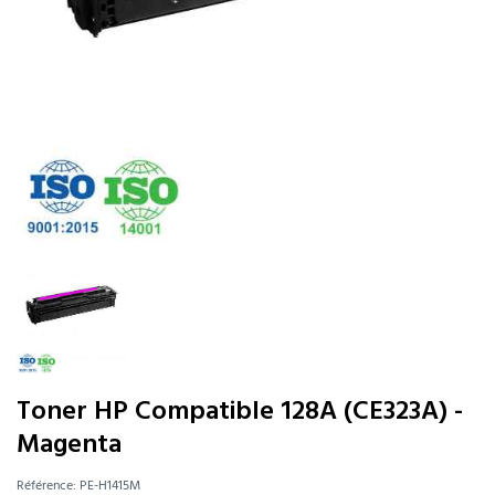
Toner HP Compatible 128A (CE323A) -
Magenta
Référence:
PE-H1415M