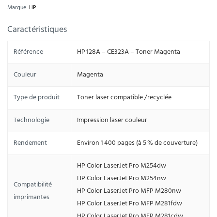
Marque:
HP
Caractéristiques
Référence
HP 128A – CE323A – Toner Magenta
Couleur
Magenta
Type de produit
Toner laser compatible /recyclée
Technologie
Impression laser couleur
Rendement
Environ 1 400 pages (à 5 % de couverture)
HP Color LaserJet Pro M254dw
HP Color LaserJet Pro M254nw
Compatibilité
HP Color LaserJet Pro MFP M280nw
imprimantes
HP Color LaserJet Pro MFP M281fdw
HP Color LaserJet Pro MFP M281cdw