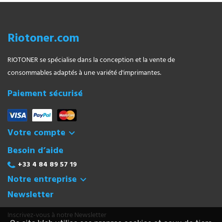
Riotoner.com
RIOTONER se spécialise dans la conception et la vente de
consommables adaptés à une variété d'imprimantes.
Paiement sécurisé
Votre compte

Besoin d’aide
+33 4 84 89 57 19
Notre entreprise

Newsletter
Inscrivez-vous à notre Newsletter