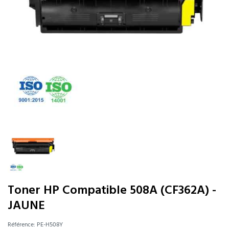
Toner HP Compatible 508A (CF362A) -
JAUNE
Référence:
PE-H508Y