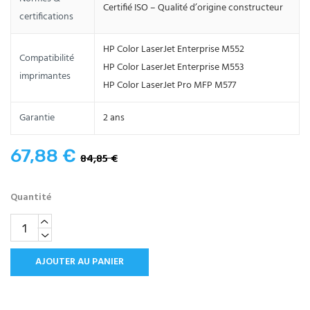
Certifié ISO – Qualité d’origine constructeur
certifications
HP Color LaserJet Enterprise M552
Compatibilité
HP Color LaserJet Enterprise M553
imprimantes
HP Color LaserJet Pro MFP M577
Garantie
2 ans
67,88 €
84,85 €
Quantité
AJOUTER AU PANIER