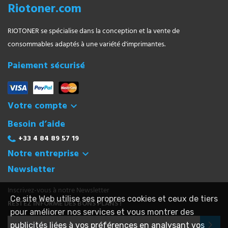
Riotoner.com
RIOTONER se spécialise dans la conception et la vente de
consommables adaptés à une variété d'imprimantes.
Paiement sécurisé
Votre compte

Besoin d’aide
+33 4 84 89 57 19
Notre entreprise

Newsletter
Inscrivez-vous à notre Newsletter
Ce site Web utilise ses propres cookies et ceux de tiers
RESTEZ INFORMÉ DES BONS PLANS !
pour améliorer nos services et vous montrer des
publicités liées à vos préférences en analysant vos