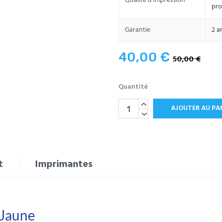
Qualité d’impression
pro
Garantie
2 a
40,00 €
50,00 €
Quantité
AJOUTER AU PA
t
Imprimantes
 Jaune