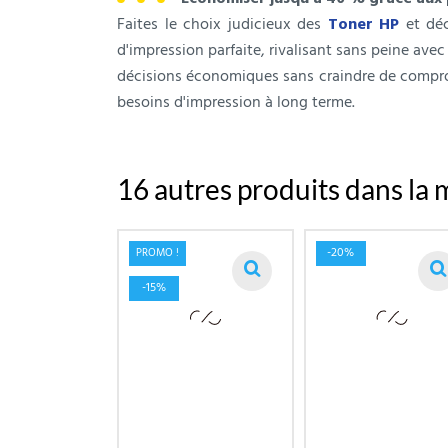
Faites le choix judicieux des
Toner HP
et déc
d'impression parfaite, rivalisant sans peine avec
décisions économiques sans craindre de comprome
besoins d'impression à long terme.
16 autres produits dans la 
-20%
PROMO !
-15%