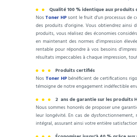
Qualité 100 % identique aux produits 
Nos
Toner HP
sont le fruit d'un processus de 
des produits d'origine. Vous obtiendrez ainsi 
produits, vous réalisez des économies considérab
en maintenant des normes d'impression élevée
rentable pour répondre à vos besoins d'impres
résultats impeccables à chaque impression, tou
Produits certifiés
Nos
Toner HP
bénéficient de certifications rig
témoigne de notre engagement indéfectible enver
2 ans de garantie sur les produits 
Nous sommes honorés de proposer une garantie
leur longévité. En cas de dysfonctionnement
intégral, assurant ainsi votre entière satisfaction 
Économiser jusqu'à 40 % grâce aux