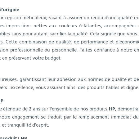
d'origine
conception méticuleux, visant à assurer un rendu d'une qualité ex
des impressions nettes aux couleurs éclatantes, accompagnées d
les sans pour autant sacrifier la qualité. Cela signifie que vou
s. Cette combinaison de qualité, de performance et d'économi
sion professionnelle ou personnelle. Faites confiance à notre e
t en préservant votre budget.
oureuses, garantissant leur adhésion aux normes de qualité et de 
s l'excellence, vous assurant ainsi des produits fiables et digne
HP
 étendue de 2 ans sur l'ensemble de nos produits
HP
, démontran
, notre engagement se traduit par le remplacement immédiat d
et tranquillité d'esprit.
 produits
HP