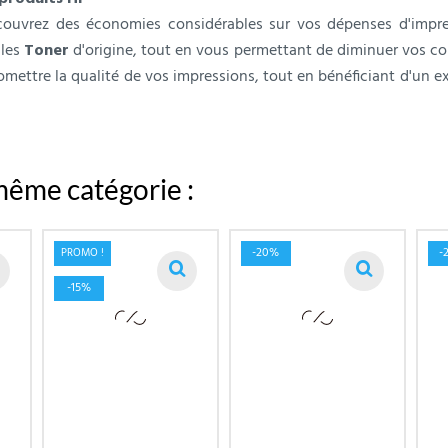
ouvrez des économies considérables sur vos dépenses d'impres
 les
Toner
d'origine, tout en vous permettant de diminuer vos co
ttre la qualité de vos impressions, tout en bénéficiant d'un ex
même catégorie :
-20%
-
PROMO !
-15%