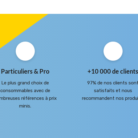
Particuliers & Pro
+10 000 de client
Le plus grand choix de
97% de nos clients son
consommables avec de
satisfaits et nous
mbreuses références à prix
recommandent nos produi
minis.