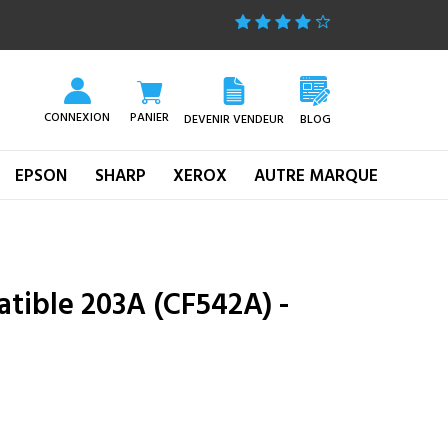
CONNEXION
PANIER
DEVENIR VENDEUR
BLOG
EPSON
SHARP
XEROX
AUTRE MARQUE
tible 203A (CF542A) -