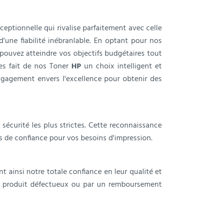
ceptionnelle qui rivalise parfaitement avec celle
'une fiabilité inébranlable. En optant pour nos
s pouvez atteindre vos objectifs budgétaires tout
es fait de nos Toner
HP
un choix intelligent et
ngagement envers l'excellence pour obtenir des
sécurité les plus strictes. Cette reconnaissance
s de confiance pour vos besoins d'impression.
t ainsi notre totale confiance en leur qualité et
u produit défectueux ou par un remboursement