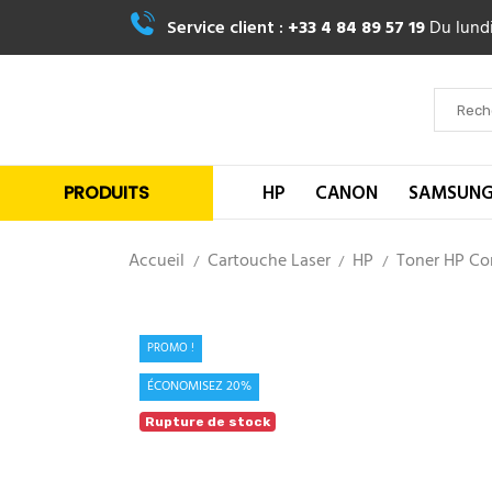
Service client :
+33 4 84 89 57 19
Du lundi
HP
CANON
SAMSUN
PRODUITS
Accueil
Cartouche Laser
HP
Toner HP Co
PROMO !
ÉCONOMISEZ 20%
Rupture de stock