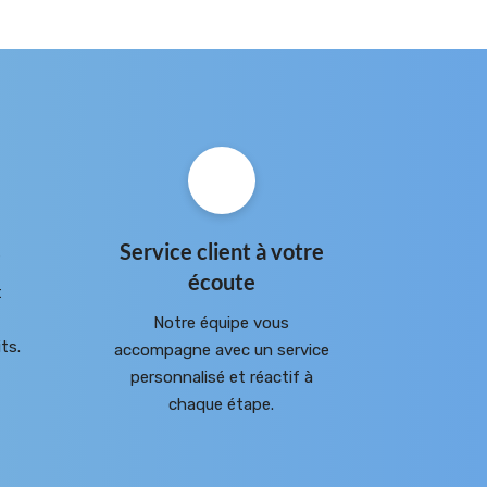
s
Service client à votre
écoute
t
Notre équipe vous
ts.
accompagne avec un service
personnalisé et réactif à
chaque étape.