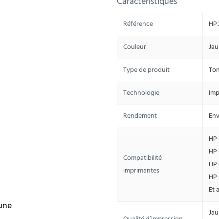
Caractéristiques
Référence
HP 
Couleur
Jau
Type de produit
Ton
Technologie
Imp
Rendement
Env
HP 
HP 
Compatibilité
HP 
imprimantes
HP 
Et 
Jau