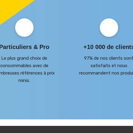
Particuliers & Pro
+10 000 de client
Le plus grand choix de
97% de nos clients son
consommables avec de
satisfaits et nous
mbreuses références à prix
recommandent nos produi
minis.