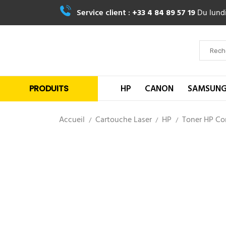
Service client :
+33 4 84 89 57 19
Du lundi
HP
CANON
SAMSUN
PRODUITS
Accueil
Cartouche Laser
HP
Toner HP Co