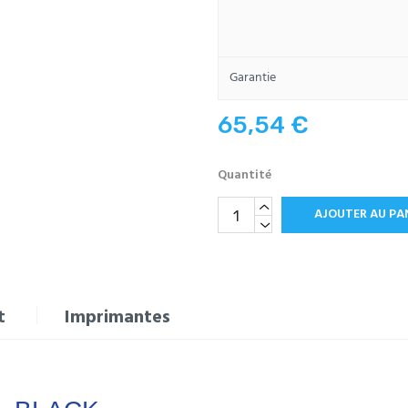
Garantie
65,54 €
Quantité
AJOUTER AU PA
t
Imprimantes