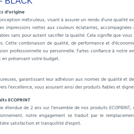
 - BLACK
s d'origine
conception méticuleux, visant à assurer un rendu d'une qualité ex
des impressions nettes aux couleurs éclatantes, accompagnées d
les sans pour autant sacrifier la qualité. Cela signifie que vou
s. Cette combinaison de qualité, de performance et d'économi
sion professionnelle ou personnelle. Faites confiance à notre e
t en préservant votre budget.
oureuses, garantissant leur adhésion aux normes de qualité et de 
s l'excellence, vous assurant ainsi des produits fiables et digne
duits ECOPRINT
 étendue de 2 ans sur l'ensemble de nos produits ECOPRINT, dé
nctionnement, notre engagement se traduit par le remplaceme
re satisfaction et tranquillité d'esprit.