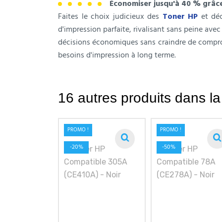
Économiser jusqu'à 40 % grâc
Faites le choix judicieux des
Toner HP
et déc
d'impression parfaite, rivalisant sans peine avec
décisions économiques sans craindre de comprome
besoins d'impression à long terme.
16 autres produits dans l
PROMO !
PROMO !
-20%
-50%