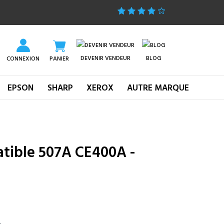
DEVENIR VENDEUR
BLOG
CONNEXION
PANIER
EPSON
SHARP
XEROX
AUTRE MARQUE
tible 507A CE400A -