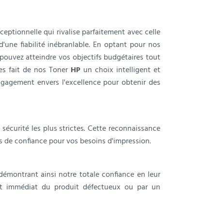
ceptionnelle qui rivalise parfaitement avec celle
'une fiabilité inébranlable. En optant pour nos
s pouvez atteindre vos objectifs budgétaires tout
es fait de nos Toner
HP
un choix intelligent et
ngagement envers l'excellence pour obtenir des
sécurité les plus strictes. Cette reconnaissance
s de confiance pour vos besoins d'impression.
montrant ainsi notre totale confiance en leur
nt immédiat du produit défectueux ou par un