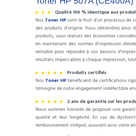
Toner HP 507A (CE400A)
Qualité 100 % identique aux produit
Nos
Toner HP
sont le fruit d'un processus de 
des produits d'origine. Vous obtiendrez ainsi 
produits, vous réalisez des économies considérab
en maintenant des normes d'impression élevée
rentable pour répondre à vos besoins d'impres
résultats impeccables à chaque impression, tou
Produits certifiés
Nos
Toner HP
bénéficient de certifications rig
témoigne de notre engagement indéfectible enver
2 ans de garantie sur les pro
Nous sommes honorés de proposer une garantie
qualité et leur longévité. En cas de dysfo
remboursement intégral, assurant ainsi votre entiè