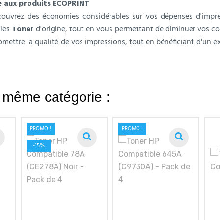
e aux produits ECOPRINT
ouvrez des économies considérables sur vos dépenses d'impres
 les
Toner
d'origine, tout en vous permettant de diminuer vos co
ttre la qualité de vos impressions, tout en bénéficiant d'un ex
a même catégorie :
PROMO !
PROMO !
-15%