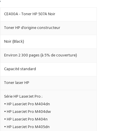
s
CE400A - Toner HP 507A Noir
Toner HP d'origine constructeur
Noir (Black)
Environ 2 300 pages (à 5% de couverture)
Capacité standard
Toner laser HP
Série HP LaserJet Pro :
• HP LaserJet Pro M404dn
• HP LaserJet Pro M404dw
• HP LaserJet Pro M404n
• HP LaserJet Pro M405dn