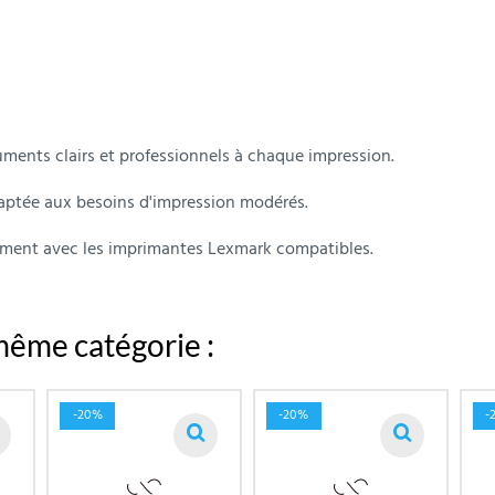
ments clairs et professionnels à chaque impression.
aptée aux besoins d'impression modérés.
ement avec les imprimantes Lexmark compatibles.
même catégorie :
-20%
-20%
-