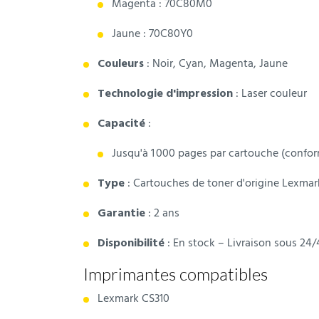
Magenta : 70C80M0
Jaune : 70C80Y0
Couleurs
:
Noir, Cyan, Magenta, Jaune
Technologie d'impression
:
Laser couleur
Capacité
:
Jusqu'à 1 000 pages par cartouche (confo
Type
:
Cartouches de toner d'origine Lexmar
Garantie
:
2 ans
Disponibilité
:
En stock – Livraison sous 24
Imprimantes compatibles
Lexmark CS310