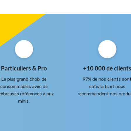
Particuliers & Pro
+10 000 de client
Le plus grand choix de
97% de nos clients son
consommables avec de
satisfaits et nous
mbreuses références à prix
recommandent nos produi
minis.