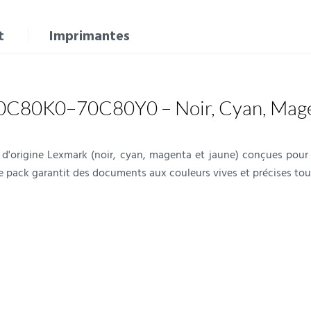
t
Imprimantes
70C80K0–70C80Y0 – Noir, Cyan, Mag
'origine Lexmark (noir, cyan, magenta et jaune) conçues pour of
e pack garantit des documents aux couleurs vives et précises tout