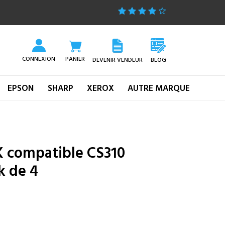
CONNEXION
PANIER
DEVENIR VENDEUR
BLOG
EPSON
SHARP
XEROX
AUTRE MARQUE
 compatible CS310
k de 4