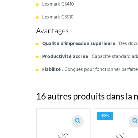
Lexmark CS410
Lexmark CS510
Avantages
Qualité d'impression supérieure
:
Des docu
Productivité accrue
:
Capacité standard ad
Fiabilité
:
Conçues pour fonctionner parfait
16 autres produits dans la 
-50%