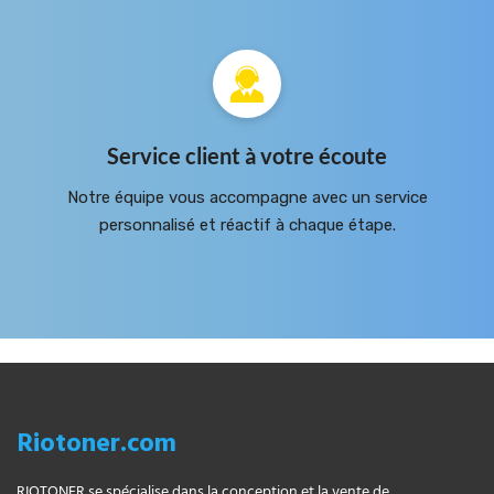
Service client à votre écoute
Notre équipe vous accompagne avec un service
personnalisé et réactif à chaque étape.
Riotoner.com
RIOTONER se spécialise dans la conception et la vente de