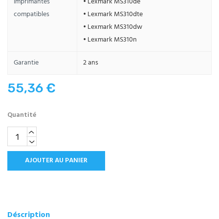
Imprimantes
• Lexmark MS310de
compatibles
• Lexmark MS310dte
• Lexmark MS310dw
• Lexmark MS310n
Garantie
2 ans
55,36 €
Quantité
AJOUTER AU PANIER
Déscription