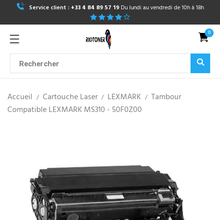
Service client :
+33 4 84 89 57 19
Du lundi au vendredi de 10h à 18h
0
Accueil
Cartouche Laser
LEXMARK
Tambour
Compatible LEXMARK MS310 - 50F0Z00