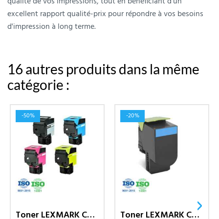
qualité de vos impressions, tout en bénéficiant d'un
excellent rapport qualité-prix pour répondre à vos besoins
d'impression à long terme.
16 autres produits dans la même
catégorie :
-50%
-20%
›
Toner LEXMARK Compatible CX310...
Toner LEXMARK Compatible 802SK...