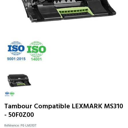
Tambour Compatible LEXMARK MS310
- 50F0Z00
Référence:
PE-LM310T