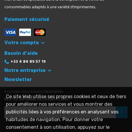
consommables adaptés à une variété d'imprimantes.
Paiement sécurisé
Votre compte

Besoin d’aide
+33 4 84 89 57 19
Notre entreprise

Newsletter
Inscrivez-vous à notre Newsletter
Ce site Web utilise ses propres cookies et ceux de tiers
RESTEZ INFORMÉ DES BONS PLANS !
pour améliorer nos services et vous montrer des
publicités liées à vos préférences en analysant vos
habitudes de navigation. Pour donner votre
consentement à son utilisation, appuyez sur le