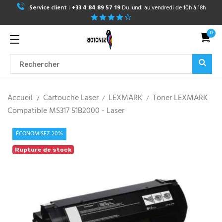
Service client :
+33 4 84 89 57 19
Du lundi au vendredi de 10h à 18h
0
Accueil
Cartouche Laser
LEXMARK
Toner LEXMARK
Compatible MS317 51B2000 - Laser
ÉCONOMISEZ 20%
Rupture de stock