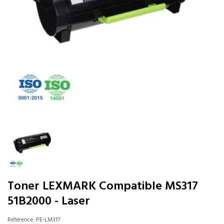
Toner LEXMARK Compatible MS317
51B2000 - Laser
Référence:
PE-LM317