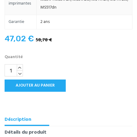
imprimantes
MS517dn
Garantie
2 ans
47,02 €
58,78 €
Quantité
AJOUTER AU PANIER
Déscription
Détails du produit