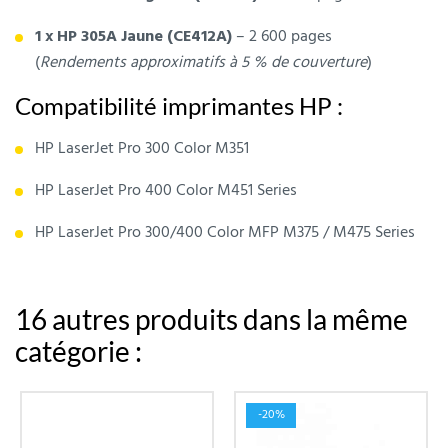
1 x HP 305A Jaune (CE412A)
– 2 600 pages
(
Rendements approximatifs à 5 % de couverture
)
Compatibilité imprimantes HP :
HP LaserJet Pro 300 Color M351
HP LaserJet Pro 400 Color M451 Series
HP LaserJet Pro 300/400 Color MFP M375 / M475 Series
16 autres produits dans la même
catégorie :
-20%