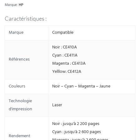
Marque:
HP
Caractéristiques :
Marque
Compatible
Noir : CE410A
Cyan : CE411A
Références
Magenta : CE413A
Yelllow: CE412A
Couleurs
Noir – Cyan – Magenta – Jaune
Technologie
Laser
d'impression
Noir : jusqu'à 2 200 pages
Cyan : jusqu'à 2 600 pages
Rendement