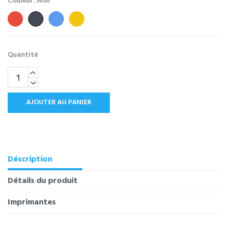
Couleur: Noir
Rouge
Bleu
Jaune
Noir
Quantité
AJOUTER AU PANIER
Déscription
Détails du produit
Imprimantes