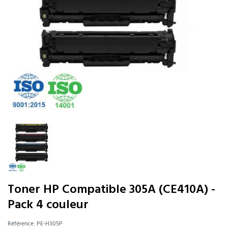
Toner HP Compatible 305A (CE410A) -
Pack 4 couleur
Référence:
PE-H305P