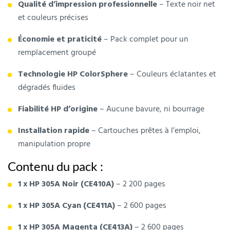
Qualité d’impression professionnelle
– Texte noir net
et couleurs précises
Économie et praticité
– Pack complet pour un
remplacement groupé
Technologie HP ColorSphere
– Couleurs éclatantes et
dégradés fluides
Fiabilité HP d’origine
– Aucune bavure, ni bourrage
Installation rapide
– Cartouches prêtes à l’emploi,
manipulation propre
Contenu du pack :
1 x HP 305A Noir (CE410A)
– 2 200 pages
1 x HP 305A Cyan (CE411A)
– 2 600 pages
1 x HP 305A Magenta (CE413A)
– 2 600 pages