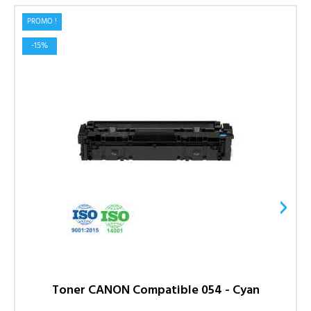
PROMO !
-15%
›
Toner CANON Compatible 054 - Cyan