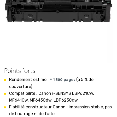
Points forts
≈ 1 500 pages
Rendement estimé :
(à 5 % de
couverture)
Compatibilité : Canon i-SENSYS LBP621Cw,
MF641Cw, MF643Cdw, LBP623Cdw
Fiabilité constructeur Canon : impression stable, pas
de bourrage ni de fuite