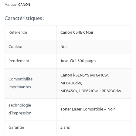
Marque:
CANON
Caractéristiques :
Référence
Canon 054BK Noir
Couleur
Noir
Rendement
Jusqu’à 1 500 pages
Canon i-SENSYS MF641Cw,
Compatibilité
MF643Cdw,
imprimantes
MF645Cx, LBP621Cw, LBP623Cdw
Technologie
Toner Laser Compatible – Noir
d’impression
Garantie
2 ans