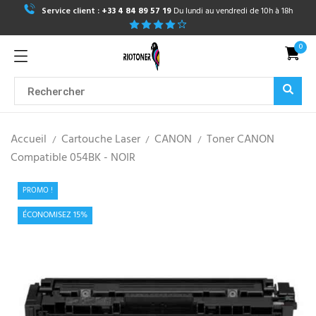
Service client :
+33 4 84 89 57 19
Du lundi au vendredi de 10h à 18h
0
Accueil
Cartouche Laser
CANON
Toner CANON
Compatible 054BK - NOIR
PROMO !
ÉCONOMISEZ 15%