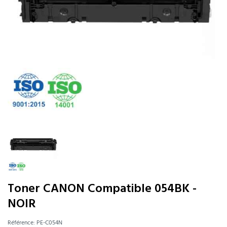
Toner CANON Compatible 054BK -
NOIR
Référence:
PE-C054N