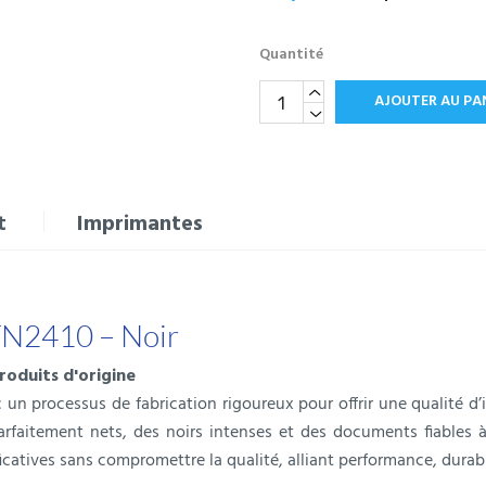
Quantité
AJOUTER AU PA
t
Imprimantes
TN2410 – Noir
roduits d'origine
un processus de fabrication rigoureux pour offrir une qualité d
parfaitement nets, des noirs intenses et des documents fiables 
catives sans compromettre la qualité, alliant performance, durabi