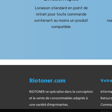
Livraison standard en point de
retrait pour toute commande
contenant au moins un produit
no
compatible.
Riotoner.com
Votr
RIOTONER se spécialise dans la conception
Informa
et la vente de consommables adaptés à
Retours
une variété d'imprimantes.
Comma
Avoirs