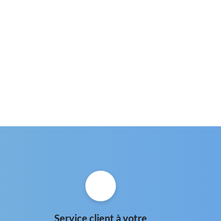
s
Service client à votre