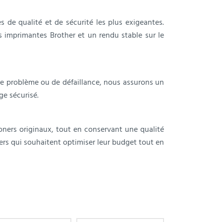
s de qualité et de sécurité les plus exigeantes.
os imprimantes Brother et un rendu stable sur le
 de problème ou de défaillance, nous assurons un
ge sécurisé.
ners originaux, tout en conservant une qualité
iers qui souhaitent optimiser leur budget tout en