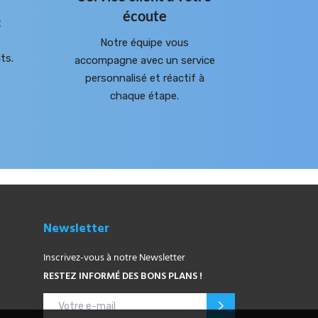
écoute
t
Notre équipe vous
ts.
accompagne avec un service
personnalisé et réactif à
chaque étape.
Newsletter
Inscrivez-vous à notre Newsletter
RESTEZ INFORMÉ DES BONS PLANS !