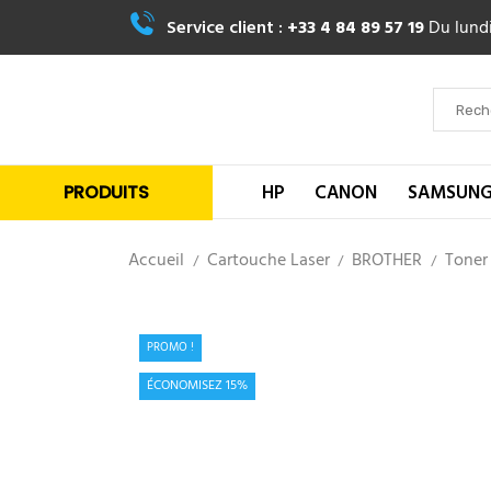
Service client :
+33 4 84 89 57 19
Du lundi
HP
CANON
SAMSUN
PRODUITS
Accueil
Cartouche Laser
BROTHER
Toner
PROMO !
ÉCONOMISEZ 15%