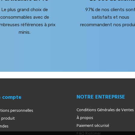
Le plus grand choix de
97% de nos clients son
consommables avec de
satisfaits et nous
mbreuses références à prix
recommandent nos produi
minis.
NOTRE ENTREPRISE
e compte
Conditions Générales de Ventes
tions personnelles
À propos
 produit
Paiement sécurisé
ndes
FAQ Riotoner