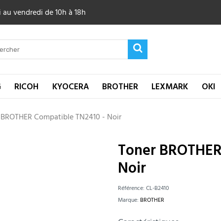
 au vendredi de 10h à 18h
G
RICOH
KYOCERA
BROTHER
LEXMARK
OKI
 BROTHER Compatible TN2410 - Noir
Toner BROTHER
Noir
Référence:
CL-B2410
Marque:
BROTHER