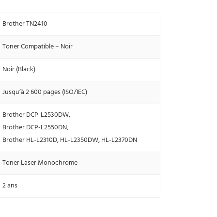
Brother TN2410
Toner Compatible – Noir
Noir (Black)
Jusqu’à 2 600 pages (ISO/IEC)
Brother DCP-L2530DW,
Brother DCP-L2550DN,
Brother HL-L2310D, HL-L2350DW, HL-L2370DN
Toner Laser Monochrome
2 ans