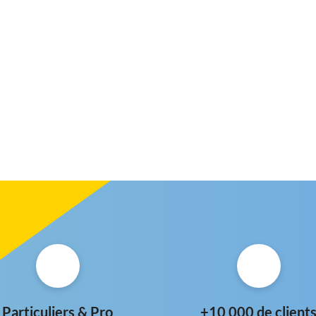
Particuliers & Pro
+10 000 de client