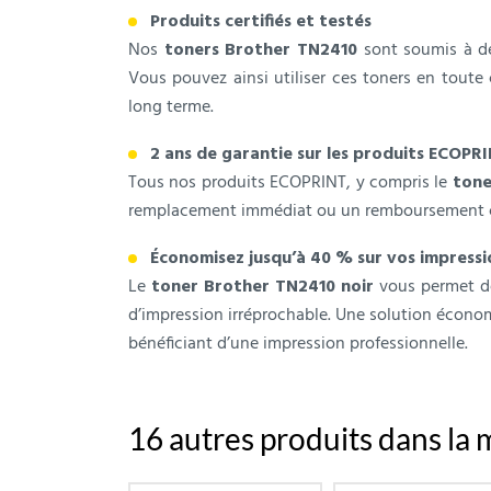
Produits certifiés et testés
Nos
toners Brother TN2410
sont soumis à des
Vous pouvez ainsi utiliser ces toners en toute 
long terme.
2 ans de garantie sur les produits ECOPR
Tous nos produits ECOPRINT, y compris le
tone
remplacement immédiat ou un remboursement compl
Économisez jusqu’à 40 % sur vos impressi
Le
toner Brother TN2410 noir
vous permet de
d’impression irréprochable. Une solution économi
bénéficiant d’une impression professionnelle.
16 autres produits dans la 