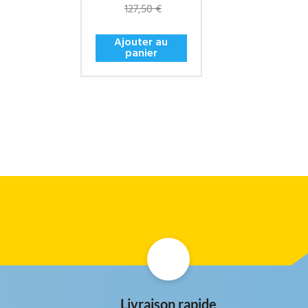
127,50 €
Ajouter au
panier
Livraison rapide