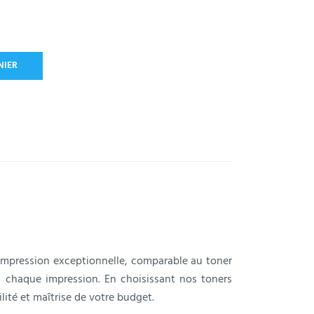
NIER
’impression exceptionnelle, comparable au toner
à chaque impression. En choisissant nos toners
lité et maîtrise de votre budget.