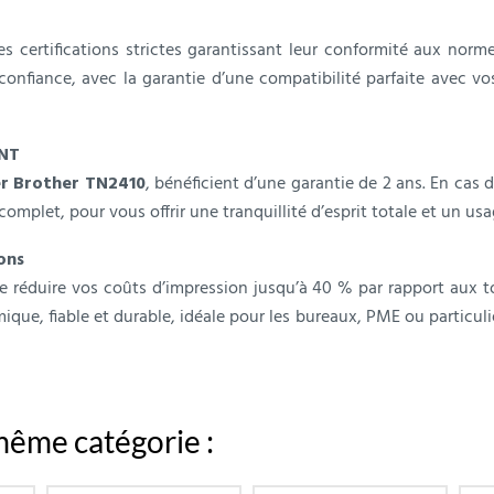
 certifications strictes garantissant leur conformité aux norme
confiance, avec la garantie d’une compatibilité parfaite avec v
INT
r Brother TN2410
, bénéficient d’une garantie de 2 ans. En cas
et, pour vous offrir une tranquillité d’esprit totale et un usa
ons
 réduire vos coûts d’impression jusqu’à 40 % par rapport aux to
que, fiable et durable, idéale pour les bureaux, PME ou particul
même catégorie :