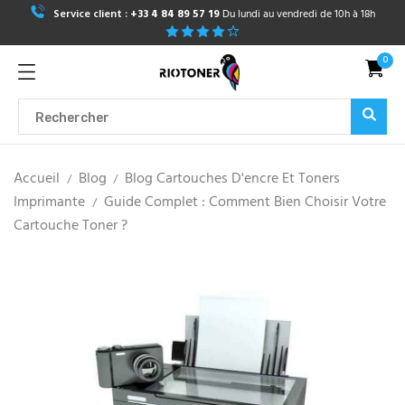
Service client :
+33 4 84 89 57 19
Du lundi au vendredi de 10h à 18h
0
Accueil
Blog
Blog Cartouches D'encre Et Toners
Imprimante
Guide Complet : Comment Bien Choisir Votre
Cartouche Toner ?