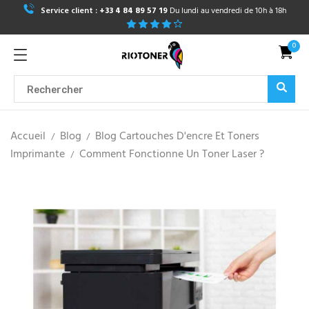
Service client :
+33 4 84 89 57 19
Du lundi au vendredi de 10h à 18h
0
Accueil
Blog
Blog Cartouches D'encre Et Toners
Imprimante
Comment Fonctionne Un Toner Laser ?