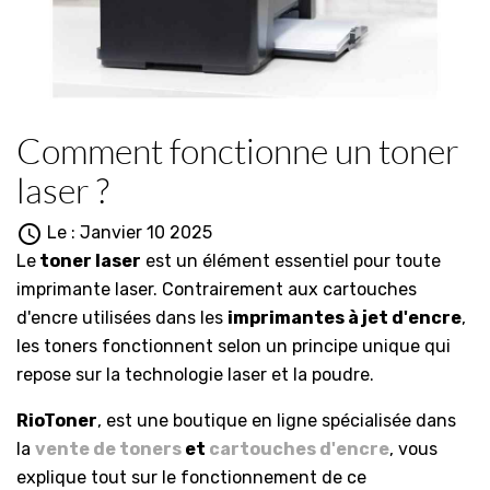
Comment fonctionne un toner
laser ?

Le :
Janvier
10
2025
Le
toner laser
est un élément essentiel pour toute
imprimante laser. Contrairement aux cartouches
d'encre utilisées dans les
imprimantes à jet d'encre
,
les toners fonctionnent selon un principe unique qui
repose sur la technologie laser et la poudre.
RioToner
, est une boutique en ligne spécialisée dans
la
vente de toners
et
cartouches d'encre
, vous
explique tout sur le fonctionnement de ce