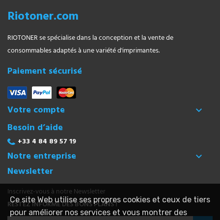
Riotoner.com
RIOTONER se spécialise dans la conception et la vente de
consommables adaptés à une variété d'imprimantes.
Paiement sécurisé
Votre compte

Besoin d’aide
+33 4 84 89 57 19
Notre entreprise

Newsletter
Inscrivez-vous à notre Newsletter
Ce site Web utilise ses propres cookies et ceux de tiers
RESTEZ INFORMÉ DES BONS PLANS !
pour améliorer nos services et vous montrer des