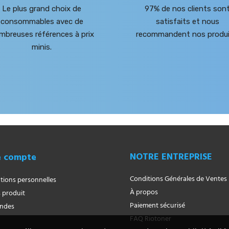
Le plus grand choix de
97% de nos clients son
consommables avec de
satisfaits et nous
mbreuses références à prix
recommandent nos produi
minis.
NOTRE ENTREPRISE
e compte
Conditions Générales de Ventes
tions personnelles
À propos
 produit
Paiement sécurisé
ndes
FAQ Riotoner