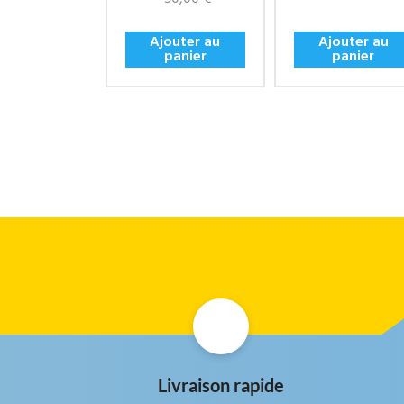
Ajouter au
Ajouter au
panier
panier
Livraison rapide