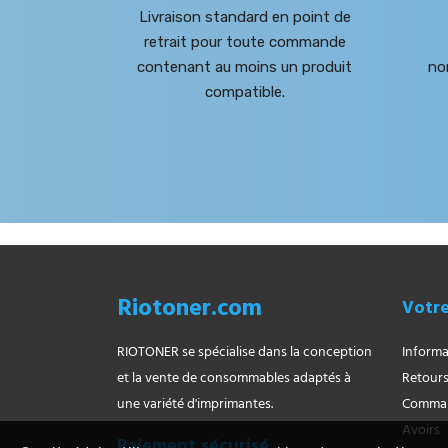
Livraison standard en point de
retrait pour toute commande
contenant au moins un produit
no
compatible.
Riotoner.com
Votr
RIOTONER se spécialise dans la conception
Informa
et la vente de consommables adaptés à
Retours
une variété d'imprimantes.
Comma
Avoirs
Paiement sécurisé