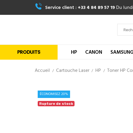
Service client :
+33 4 84 89 57 19
Du lundi
HP
CANON
SAMSUN
PRODUITS
Accueil
Cartouche Laser
HP
Toner HP Co
ÉCONOMISEZ 20%
Rupture de stock