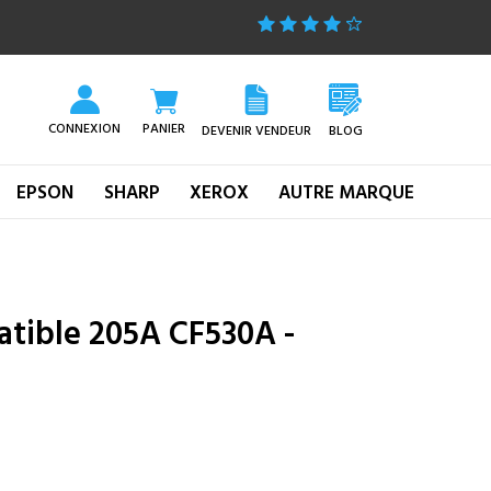
CONNEXION
PANIER
DEVENIR VENDEUR
BLOG
EPSON
SHARP
XEROX
AUTRE MARQUE
tible 205A CF530A -