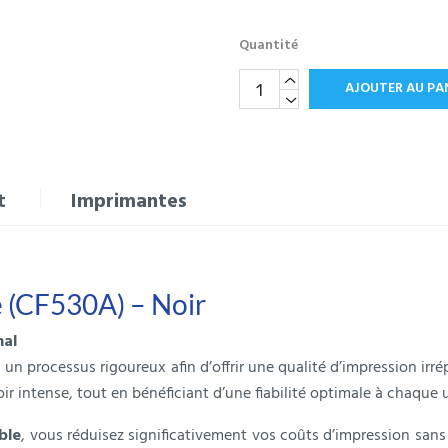
Quantité
AJOUTER AU PA
t
Imprimantes
 (CF530A) – Noir
nal
un processus rigoureux afin d’offrir une qualité d’impression irr
ir intense, tout en bénéficiant d’une fiabilité optimale à chaque u
ble
, vous réduisez significativement vos coûts d’impression sans