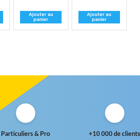
Ajouter au
Ajouter au
panier
panier
Particuliers & Pro
+10 000 de client