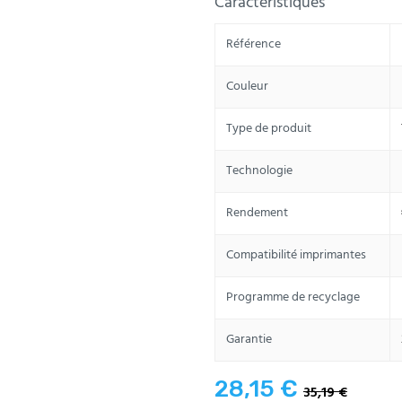
Caractéristiques
Référence
Couleur
Type de produit
Technologie
Rendement
Compatibilité imprimantes
Programme de recyclage
Garantie
28,15 €
35,19 €