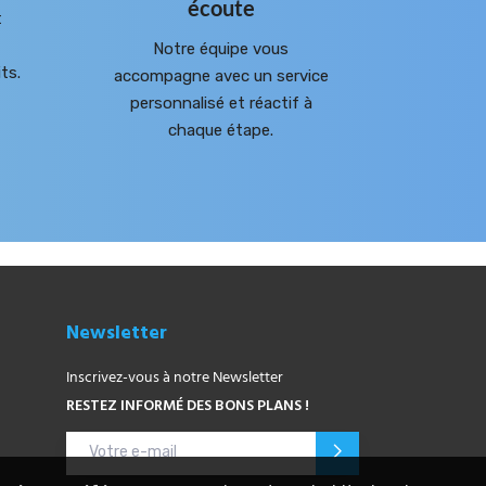
écoute
t
Notre équipe vous
ts.
accompagne avec un service
personnalisé et réactif à
chaque étape.
Newsletter
Inscrivez-vous à notre Newsletter
RESTEZ INFORMÉ DES BONS PLANS !