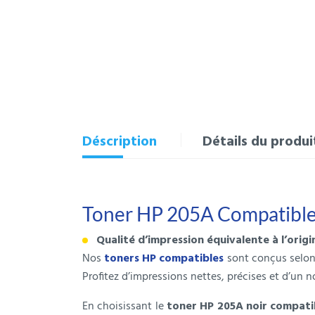
Déscription
Détails du produi
Toner HP 205A Compatible
Qualité d’impression équivalente à l’origi
Nos
toners HP compatibles
sont conçus selon 
Profitez d’impressions nettes, précises et d’un no
En choisissant le
toner HP 205A noir compati