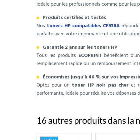
idéale pour les professionnels comme pour les par
Produits certifiés et testés
Nos
toners HP compatibles CF530A
répondent
parfaite avec votre imprimante et une utilisation
Garantie 2 ans sur les toners HP
Tous les produits
ECOPRINT
bénéficient d’un
remplacement rapide ou un remboursement intégra
Économisez jusqu’à 40 % sur vos impressi
Optez pour un
toner HP noir pas cher
et r
performante, idéale pour réduire vos dépenses d
16 autres produits dans la 