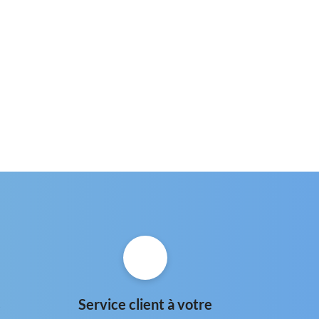
s
Service client à votre