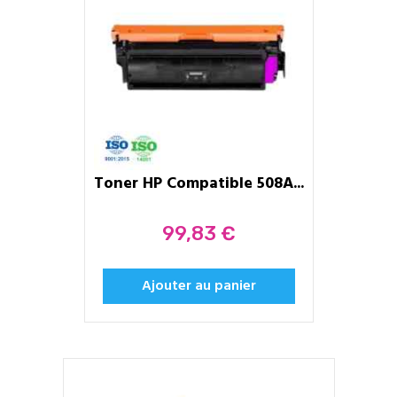
Toner HP Compatible 508A...
Prix
99,83 €
Ajouter au panier