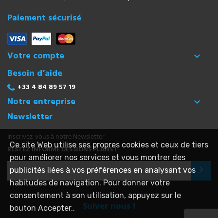
Paiement sécurisé
Votre compte

Besoin d’aide
+33 4 84 89 57 19
Notre entreprise

Newsletter
Inscrivez-vous à notre Newsletter
Ce site Web utilise ses propres cookies et ceux de tiers
RESTEZ INFORMÉ DES BONS PLANS !
pour améliorer nos services et vous montrer des
publicités liées à vos préférences en analysant vos
habitudes de navigation. Pour donner votre
consentement à son utilisation, appuyez sur le
Suiver nous !
bouton Accepter..