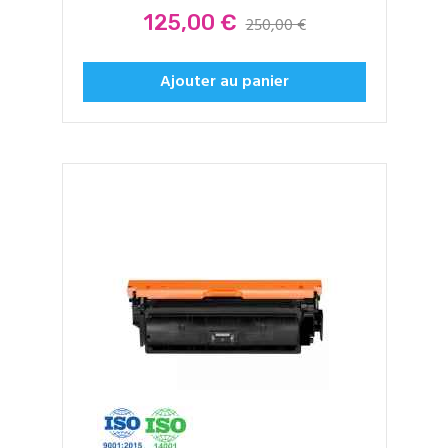
Prix
125,00 €
250,00 €
Ajouter au panier