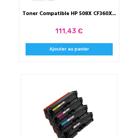
Toner Compatible HP 508X CF360X...
Prix
111,43 €
Ajouter au panier