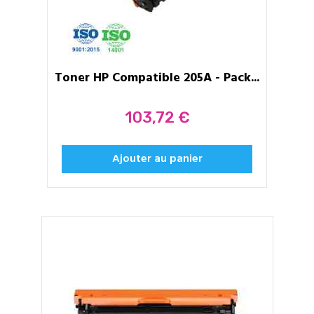
Toner HP Compatible 205A - Pack...
Prix
103,72 €
Ajouter au panier