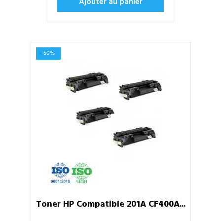
Ajouter au panier
-50%
Toner HP Compatible 201A CF400A...