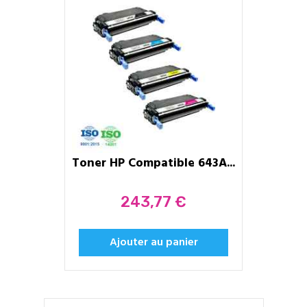
Toner HP Compatible 643A...
Prix
243,77 €
Ajouter au panier