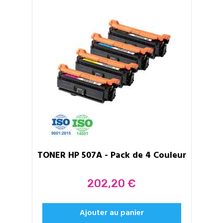
TONER HP 507A - Pack de 4 Couleur
Prix
202,20 €
Ajouter au panier