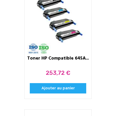
Toner HP Compatible 645A...
Prix
253,72 €
Ajouter au panier