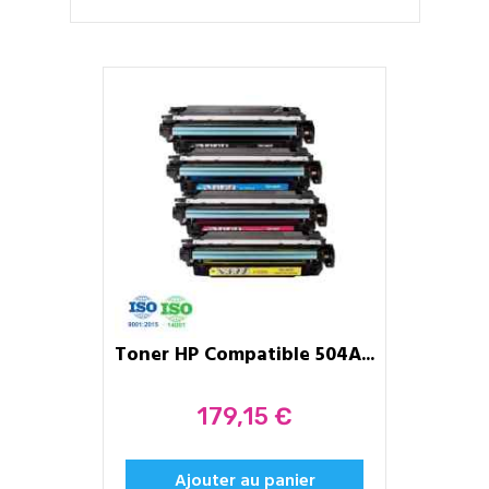
Toner HP Compatible 504A...
Prix
179,15 €
Ajouter au panier